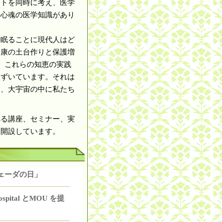
ットを同時に考え、医学
身心魂の医学知識があり
間眠ることに現代人はど
健康の土台作りと保護増
。これらの知恵の実践
きずいています。それは
る、大宇宙の中に私たち
。
べる講座、セミナー、実
を開設しています。