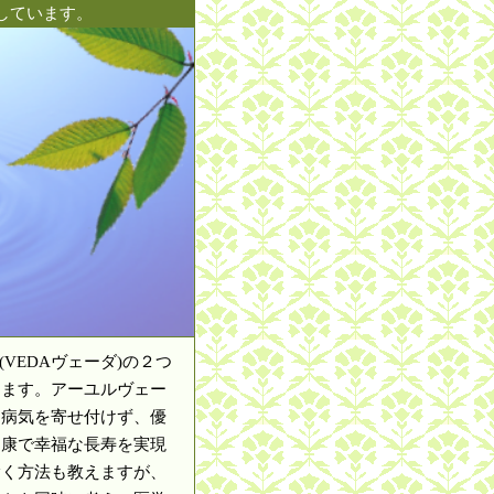
しています。
(VEDAヴェーダ)の２つ
します。アーユルヴェー
、病気を寄せ付けず、優
健康で幸福な長寿を実現
除く方法も教えますが、