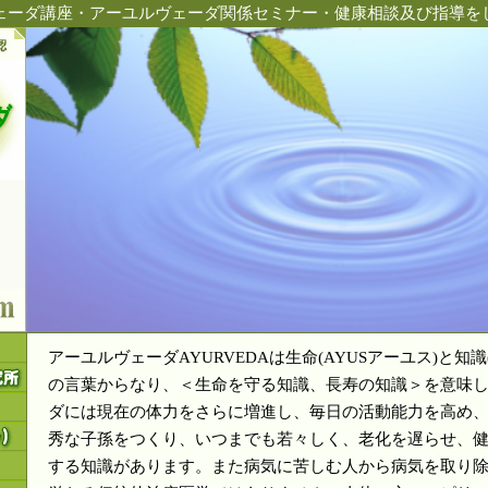
ェーダ講座・アーユルヴェーダ関係セミナー・健康相談及び指導を
アーユルヴェーダAYURVEDAは生命(AYUSアーユス)と知識
の言葉からなり、＜生命を守る知識、長寿の知識＞を意味
ダには現在の体力をさらに増進し、毎日の活動能力を高め
秀な子孫をつくり、いつまでも若々しく、老化を遅らせ、
する知識があります。また病気に苦しむ人から病気を取り